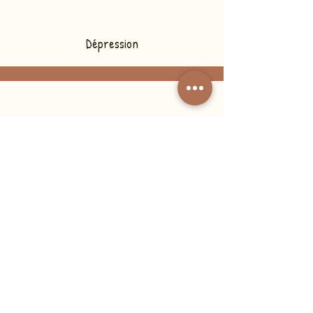
Dépression
Attaques de panique